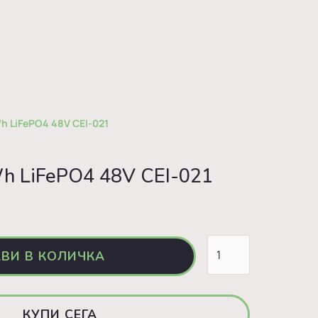
h LiFePO4 48V CEI-021
h LiFePO4 48V CEI-021
КУПИ СЕГА