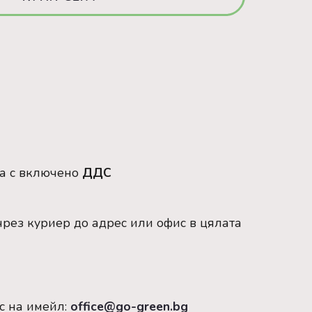
са с включено
ДДС
рез куриер до адрес или офис в цялата
с на имейл:
office@go-green.bg