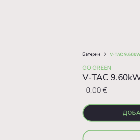
Батерии
V-TAC 9.60kW
GO GREEN
V-TAC 9.60kW
0,00 €