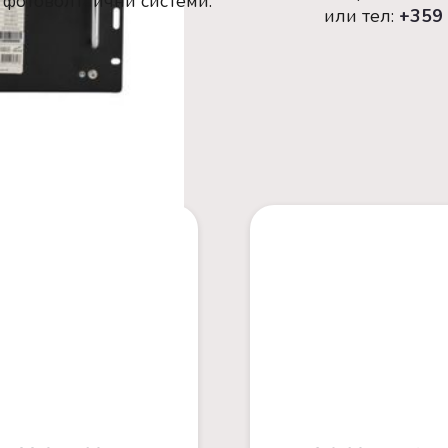
фотоволтаични системи.
или тел:
+359 