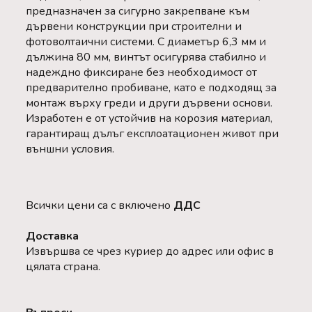
предназначен за сигурно закрепване към
дървени конструкции при строителни и
фотоволтаични системи. С диаметър 6,3 мм и
дължина 80 мм, винтът осигурява стабилно и
надеждно фиксиране без необходимост от
предварително пробиване, като е подходящ за
монтаж върху греди и други дървени основи.
Изработен е от устойчив на корозия материал,
гарантиращ дълъг експлоатационен живот при
външни условия.
Всички цени са с включено
ДДС
Доставка
Извършва се чрез куриер до адрес или офис в
цялата страна.