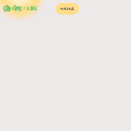
0
НАЗАД