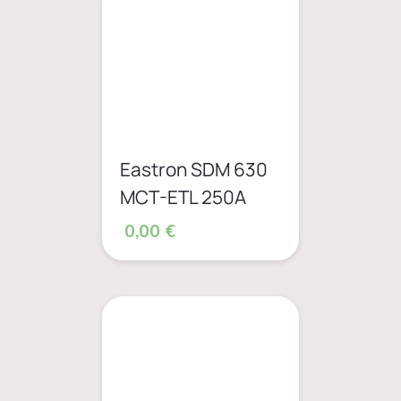
Eastron SDM 630
MCT-ETL 250A
0,00 €