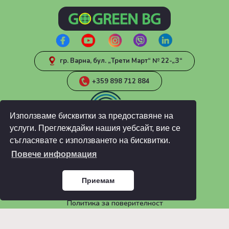
гр. Варна, бул. „Трети Март“ № 22-„З“
+359 898 712 884
Използваме бисквитки за предоставяне на
услуги. Преглеждайки нашия уебсайт, вие се
съгласявате с използването на бисквитки.
Повече информация
ИНФОРМАЦИЯ
Блог
Приемам
ЧЗВ
Общи условия
Политика за поверителност