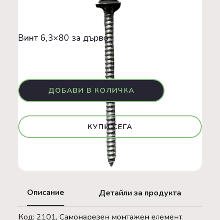
Аксесоари
Винт 6,3×80 за дърво
GO GREEN
Винт 6,3×80 за дърво
0,12 €
КУПИ СЕГА
Описание
Детайли за продукта
Код: 2101, Самонарезен монтажен елемент,