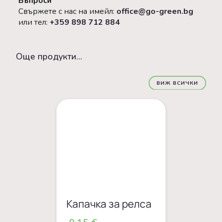
Въпроси
Свържете с нас на имейл:
office@go-green.bg
или тел:
+359 898 712 884
Oще продукти...
ВИЖ ВСИЧКИ
Капачка за релса