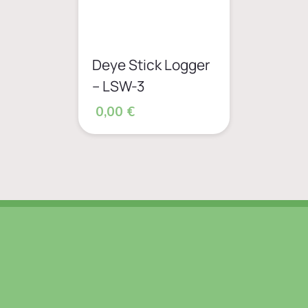
Deye Stick Logger
– LSW-3
0,00 €