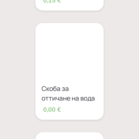
0,15 €
Скоба за
оттичане на вода
0,00 €