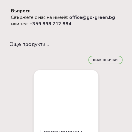
Въпроси
Свържете с нас на имейл:
office@go-green.bg
или тел:
+359 898 712 884
Oще продукти...
ВИЖ ВСИЧКИ
Нерегулируем