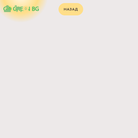
0
НАЗАД