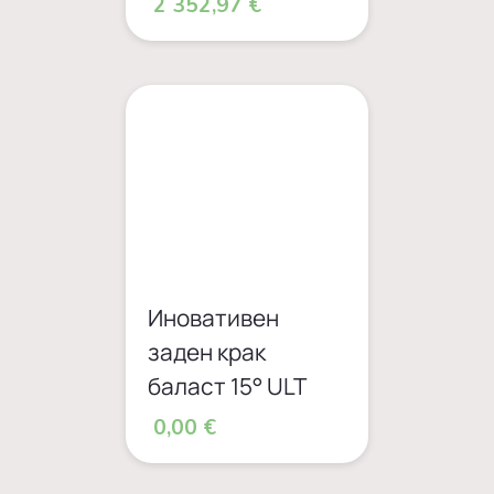
2 352,97 €
Иновативен
заден крак
баласт 15° ULT
0,00 €