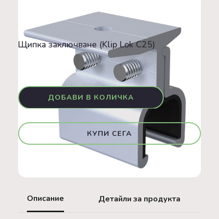
Конструкции
Щипка заключване (Klip Lok C25)
GO GREEN
Щипка заключване (Klip Lok C25)
1,71 €
КУПИ СЕГА
Описание
Детайли за продукта