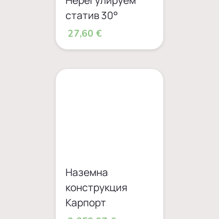
статив 30°
27,60 €
Наземна
конструкция
Карпорт