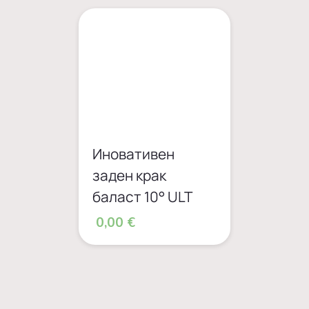
Иновативен
заден крак
баласт 10° ULT
0,00 €