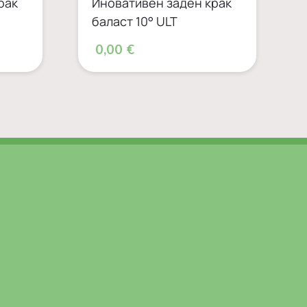
рак
Иновативен заден крак
баласт 10° ULT
0,00 €