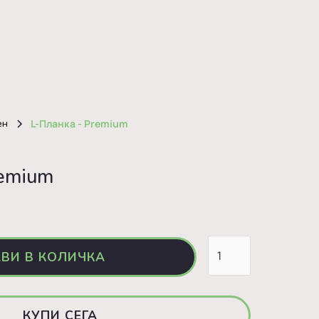
ен
L-Планка - Premium
remium
КУПИ СЕГА