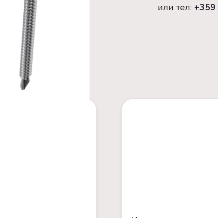
или тел:
+359 