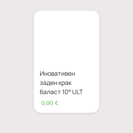
Иновативен
заден крак
баласт 10° ULT
0,00 €