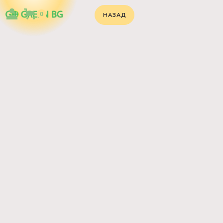
0
НАЗАД