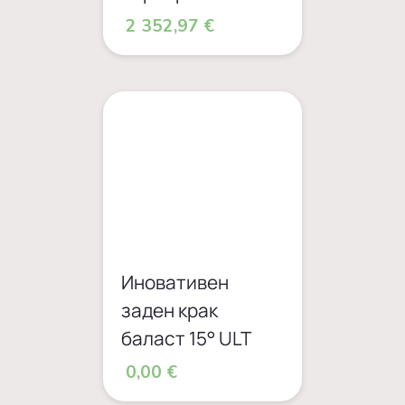
2 352,97 €
Иновативен
заден крак
баласт 15° ULT
0,00 €