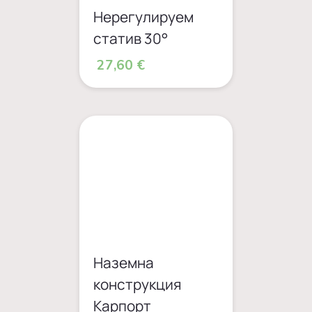
Нерегулируем
статив 30°
27,60 €
Наземна
конструкция
Карпорт