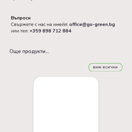
Въпроси
Свържете с нас на имейл:
office@go-green.bg
или тел:
+359 898 712 884
Oще продукти...
ВИЖ ВСИЧКИ