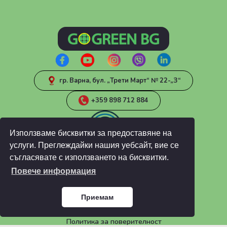
гр. Варна, бул. „Трети Март“ № 22-„З“
+359 898 712 884
Използваме бисквитки за предоставяне на
услуги. Преглеждайки нашия уебсайт, вие се
съгласявате с използването на бисквитки.
Повече информация
ИНФОРМАЦИЯ
Блог
Приемам
ЧЗВ
Общи условия
Политика за поверителност