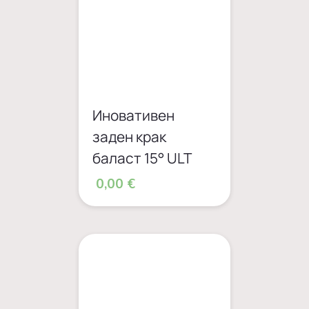
Иновативен
заден крак
баласт 15° ULT
0,00 €