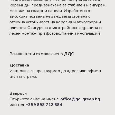
керемиди, предназначена за стабилен и сигурен
монтаж на соларни панели. Изработена от
висококачествена неръждаема стомана с
отлична устойчивост на корозия и атмосферни
влияния. Осигурява дълготрайност, здравина и
лесен монтаж при фотоволтаични инсталации.
Всички цени са с включено
ДДС
Доставка
Извършва се чрез куриер до адрес или офис в
цялата страна.
Въпроси
Свържете с нас на имейл:
office@go-green.bg
или тел:
+359 898 712 884