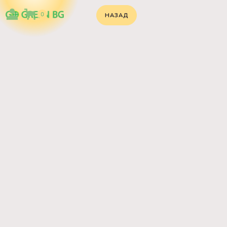
0
НАЗАД