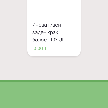
Иновативен
заден крак
баласт 10° ULT
0,00 €