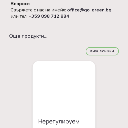
Въпроси
Свържете с нас на имейл:
office@go-green.bg
или тел:
+359 898 712 884
Oще продукти...
ВИЖ ВСИЧКИ
Нерегулируем