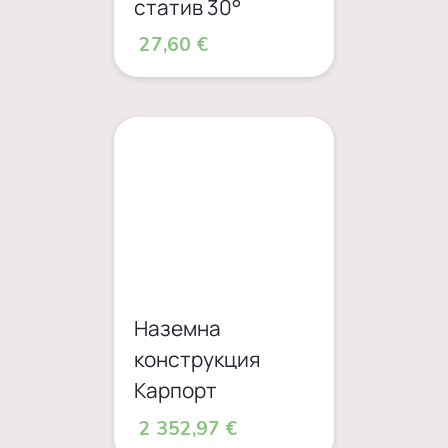
статив 30°
27,60 €
Наземна
конструкция
Карпорт
2 352,97 €