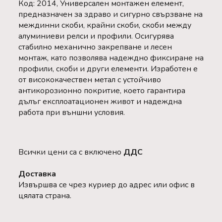
Код: 2014, Универсален монтажен елемент,
предназначен за здраво и сигурно свързване на
междинни скоби, крайни скоби, скоби между
алуминиеви релси и профили. Осигурява
стабилно механично закрепване и лесен
монтаж, като позволява надеждно фиксиране на
профили, скоби и други елементи. Изработен е
от висококачествен метал с устойчиво
антикорозионно покритие, което гарантира
дълъг експлоатационен живот и надеждна
работа при външни условия.
Всички цени са с включено
ДДС
Доставка
Извършва се чрез куриер до адрес или офис в
цялата страна.