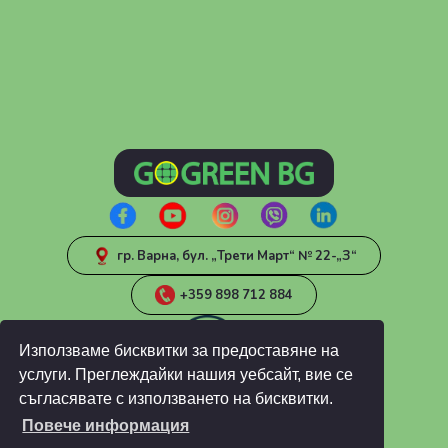
гр. Варна, бул. „Трети Март“ № 22-„З“
+359 898 712 884
Използваме бисквитки за предоставяне на
услуги. Преглеждайки нашия уебсайт, вие се
съгласявате с използването на бисквитки.
Повече информация
ИНФОРМАЦИЯ