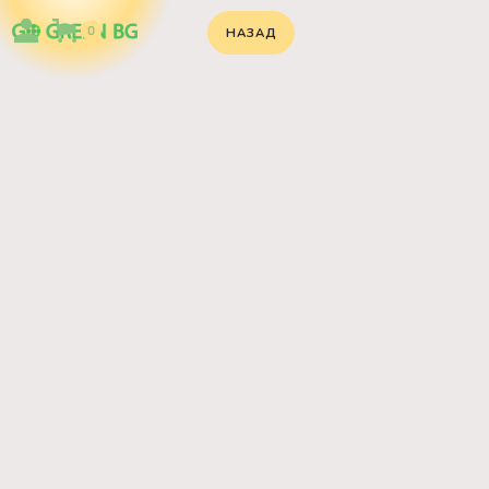
0
НАЗАД