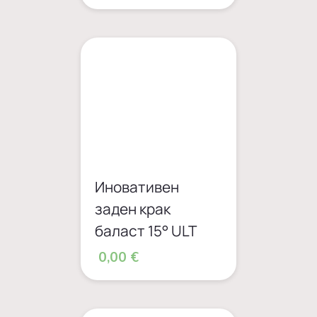
Иновативен
заден крак
баласт 15° ULT
0,00 €