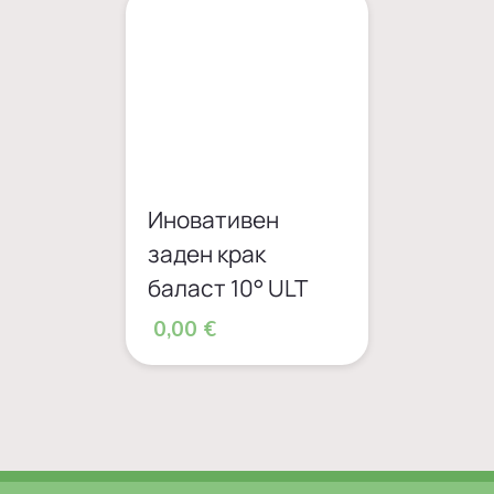
Иновативен
заден крак
баласт 10° ULT
0,00 €