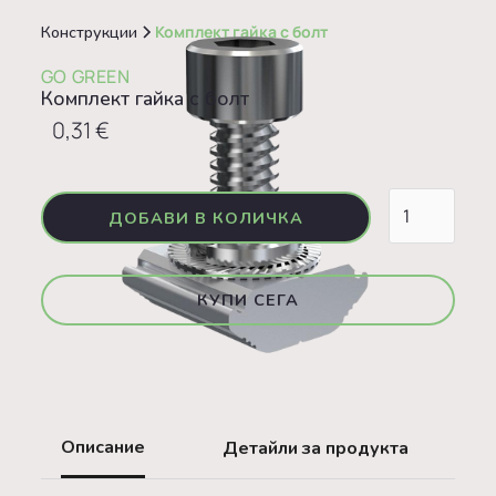
Конструкции
Комплект гайка с болт
GO GREEN
Комплект гайка с болт
0,31 €
КУПИ СЕГА
Описание
Детайли за продукта