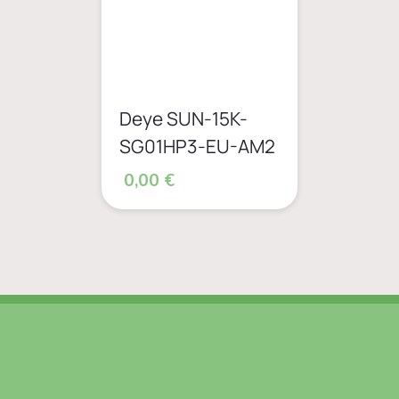
Deye SUN-15K-
SG01HP3-EU-AM2
0,00 €