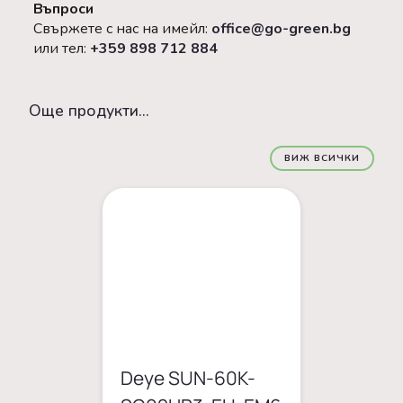
Въпроси
Свържете с нас на имейл:
office@go-green.bg
или тел:
+359 898 712 884
Oще продукти...
ВИЖ ВСИЧКИ
Deye SUN-60K-