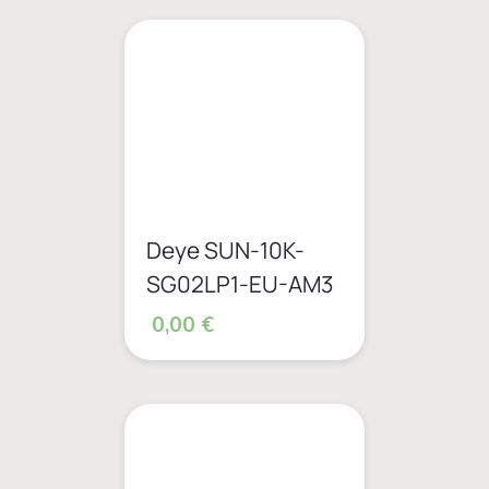
Deye SUN-10K-
SG02LP1-EU-AM3
0,00 €