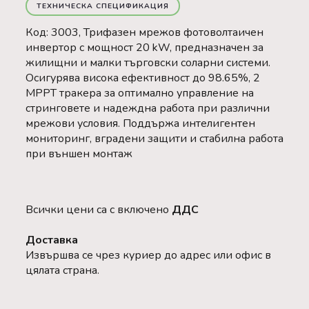
ТЕХНИЧЕСКА СПЕЦИФИКАЦИЯ
Код: 3003, Трифазен мрежов фотоволтаичен
инвертор с мощност 20 kW, предназначен за
жилищни и малки търговски соларни системи.
Осигурява висока ефективност до 98.65%, 2
MPPT тракера за оптимално управление на
стринговете и надеждна работа при различни
мрежови условия. Поддържа интелигентен
мониторинг, вградени защити и стабилна работа
при външен монтаж
Всички цени са с включено
ДДС
Доставка
Извършва се чрез куриер до адрес или офис в
цялата страна.