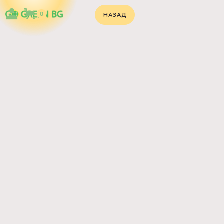
0
НАЗАД