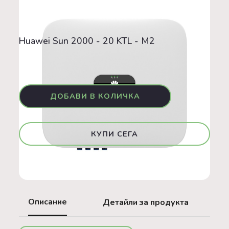
Инвертори
20 kW
Huawei Sun 2000 - 20 KTL - M2
GO GREEN
Huawei Sun 2000 - 20 KTL - M2
2 096,50 €
КУПИ СЕГА
Описание
Детайли за продукта