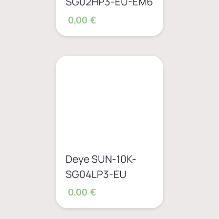
SG02HP3-EU-EM6
0,00 €
Deye SUN-10K-
SG04LP3-EU
0,00 €