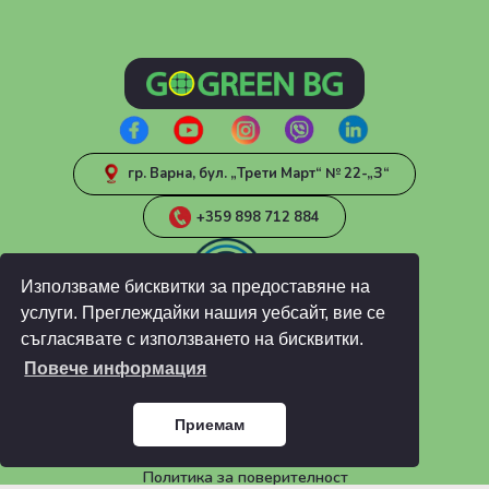
гр. Варна, бул. „Трети Март“ № 22-„З“
+359 898 712 884
Използваме бисквитки за предоставяне на
услуги. Преглеждайки нашия уебсайт, вие се
съгласявате с използването на бисквитки.
Повече информация
ИНФОРМАЦИЯ
Блог
Приемам
ЧЗВ
Общи условия
Политика за поверителност