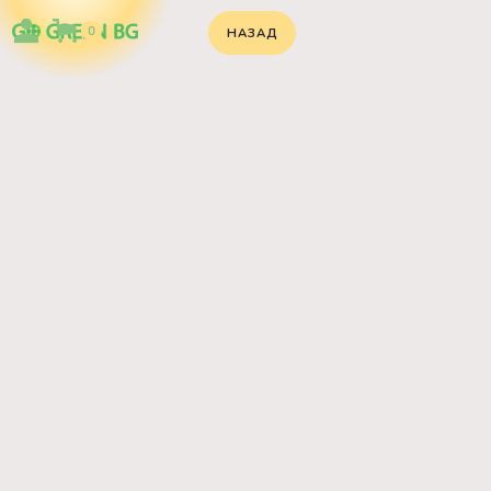
0
НАЗАД