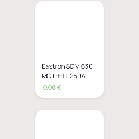
Eastron SDM 630
MCT-ETL 250A
0,00 €