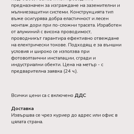
предназначен за изграждане на заземителни и
мълниезащитни системи. Конструкцията тип
въже осигурява добра еластичност и лесен
монтаж дори при по-сложни трасета. Изработен
от алуминий с висока проводимост,
проводникът гарантира ефективно отвеждане
на електрически токове. Подходящ е за външни
условия и широко се използва при
фотоволтаични инсталации, сгради и
индустриални обекти. Цена на метър - с
предварителна заявка (24 ч.).
Всички цени са с включено
ДДС
Доставка
Извършва се чрез куриер до адрес или офис в
цялата страна.