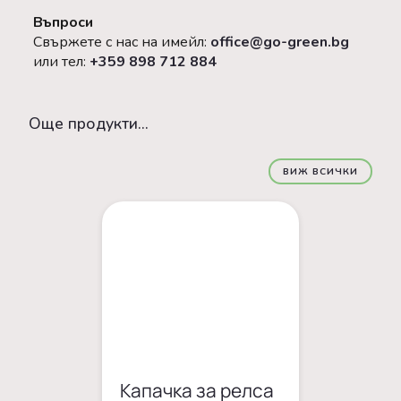
Въпроси
Свържете с нас на имейл:
office@go-green.bg
или тел:
+359 898 712 884
Oще продукти...
ВИЖ ВСИЧКИ
Капачка за релса