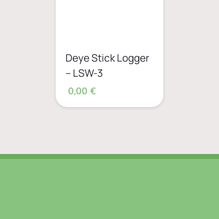
Deye Stick Logger
– LSW-3
0,00 €