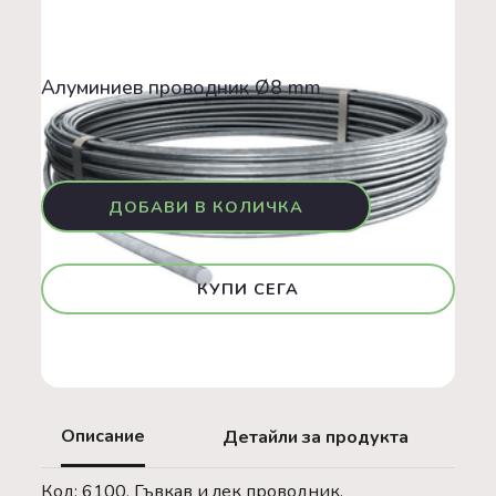
Аксесоари
Алуминиев проводник Ø8 mm
GO GREEN
Алуминиев проводник Ø8 mm
1,56 €
КУПИ СЕГА
Описание
Детайли за продукта
Код: 6100, Гъвкав и лек проводник,