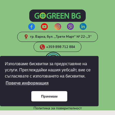
гр. Варна, бул. „Трети Март“ № 22-„З“
+359 898 712 884
Използваме бисквитки за предоставяне на
услуги. Преглеждайки нашия уебсайт, вие се
съгласявате с използването на бисквитки.
Повече информация
ИНФОРМАЦИЯ
Блог
Приемам
ЧЗВ
Общи условия
Политика за поверителност