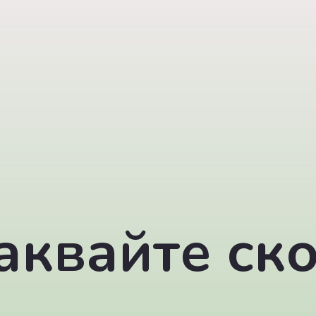
аквайте ско